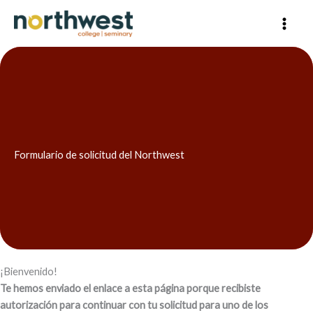
Skip
to
content
Formulario de solicitud del Northwest
¡Bienvenido!
Te hemos enviado el enlace a esta página porque recibiste
autorización para continuar con tu solicitud para uno de los